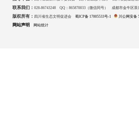
联系我们：
028-86743248 QQ：865870033（微信同号） 成都市金牛区
版权所有：
四川省生态文明促进会
蜀ICP备 17005533号-1
川公网安备 51
网站声明
网站统计