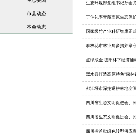
生态要闻
生态环境部党组书记孙金
好碧水保卫战》
市县动态
丁仲礼率青藏高原生态保护
本会动态
国家级竹产业科研智库正
攀枝花市林业局多措并举
点绿成金 德阳林下经济铺
黑水县打造高原特色“森林
都江堰市深挖退耕林地空间
四川省生态文明促进会、
四川省生态文明促进会、
四川省首批绿色转型供应商