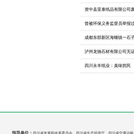
资中县亚泰纸品有限公司
曾被环保义务监督员举报
成都东部新区海螺镇一石
泸州龙驰石材有限公司无
四川永丰纸业：臭味扰民
指导单位：
四川省发展和改革委员会 四川省生态环境厅 四川省交通运输