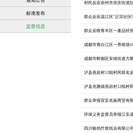
通知公告
村民反应崇州市崇庆街道红
标准发布
群众反应温江区“正宗社区
监督信息
群众反映青羊区一废品经
成都市青白江区一养殖场10
成都市郫都区安靖街道方
泸县燕岩村12组村民联名
泸县兆雅镇燕岩村12组村
群众举报宜宾名振商贸有
环保义务监督员举报江安
四川银鸽竹浆纸业有限公司