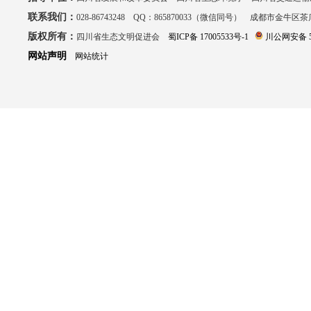
联系我们：
028-86743248 QQ：865870033（微信同号） 成都市金牛区
版权所有：
四川省生态文明促进会
蜀ICP备 17005533号-1
川公网安备 51
网站声明
网站统计