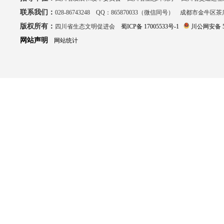
联系我们：
028-86743248 QQ：865870033（微信同号） 成都市金牛区
版权所有：
四川省生态文明促进会
蜀ICP备 17005533号-1
川公网安备 51
网站声明
网站统计