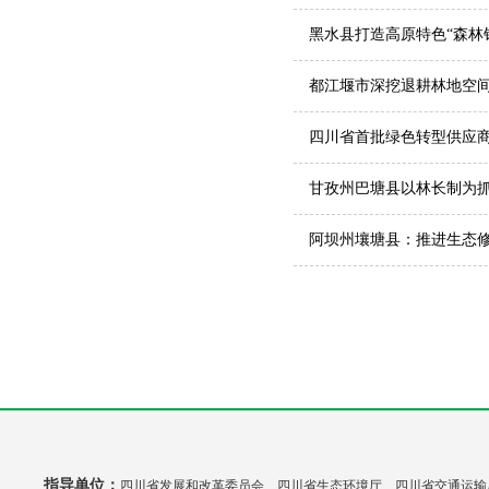
黑水县打造高原特色“森林
都江堰市深挖退耕林地空间
四川省首批绿色转型供应商
甘孜州巴塘县以林长制为
阿坝州壤塘县：推进生态修
指导单位：
四川省发展和改革委员会 四川省生态环境厅 四川省交通运输