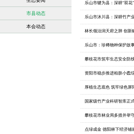
生态要闻
乐山市犍为县：深耕“双花
市县动态
乐山市沐川县：深耕竹产业
本会动态
林长领治润天府之肺 创新
乐山市：珍稀物种保护故
攀枝花市筑牢生态安全防线
资阳市稳步推进柏肤小蠹
厚植生态底色 筑牢绿色屏
国家级竹产业科研智库正
攀枝花市林业局多措并举
点绿成金 德阳林下经济铺