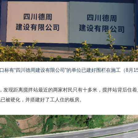
口标有“四川德周建设有限公司”的单位已建好围栏在施工（8月1
场，发现距离搅拌站最近的两家村民只有十多米，搅拌站背后住
地已被硬化，并搭建好了工人住的板房。