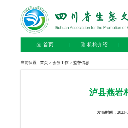
首页
机构介绍
|
|
当前位置:
首页
>
会务工作
>
监督信息
泸县燕岩
发布时间：2023-0