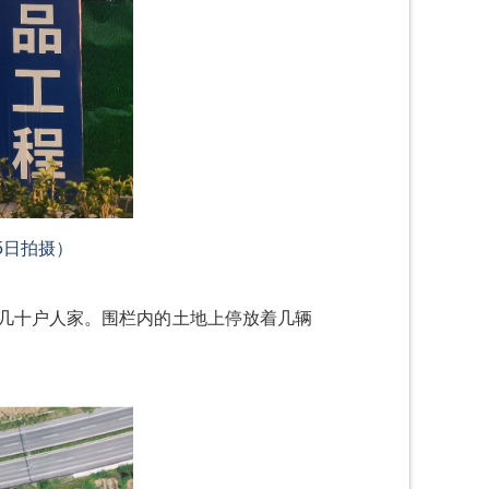
5日拍摄）
着几十户人家。围栏内的土地上停放着几辆