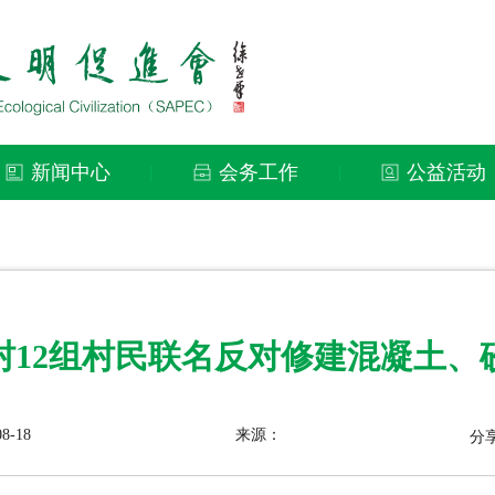
新闻中心
会务工作
公益活动
|
|
村12组村民联名反对修建混凝土、
8-18
来源：
分