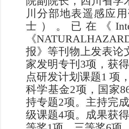
院副院长，四川省学
川分部地表遥感应用
士）。已在《Internatio
《NATURALHAZ
报》等刊物上发表论文
家发明专刊3项，获
点研发计划课题1 项
科学基金2项，国家8
持专题2项。主持完
级课题4项。成果获
等奖1项，三等奖6项