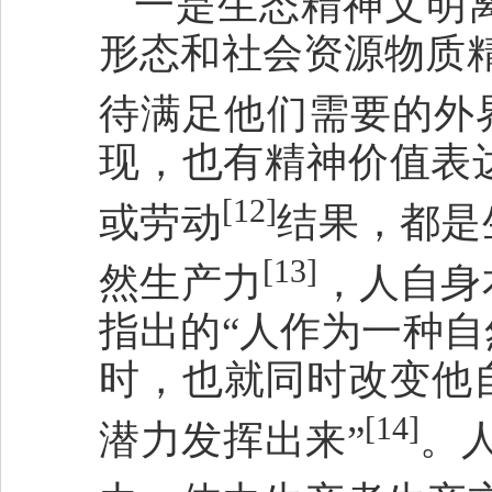
一是生态精神文明
形态和社会资源物质
待满足他们需要的外
现，也有精神价值表
[12]
或劳动
结果，都是
[13]
然生产力
，人自身
指出的“人作为一种
时，也就同时改变他
[14]
潜力发挥出来”
。