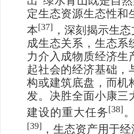
出“绿水青山既是自然
定生态资源生态性和
[37]
本
，深刻揭示生态
成生态关系，生态系
力介入成物质经济生
起社会的经济基础，
构或建筑底盘，而机
发。决胜全面小康三
[38]
建设的重大任务
[39]
，生态资产用于经