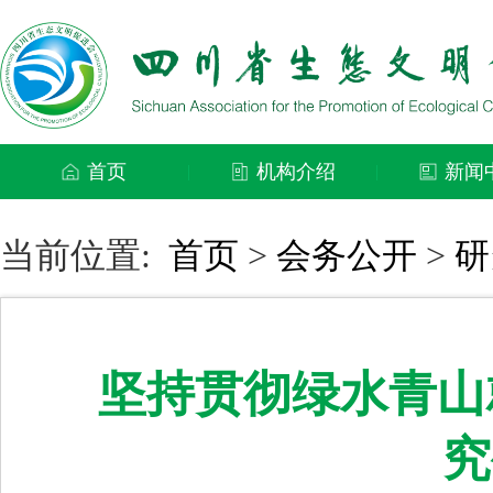
首页
机构介绍
新闻
|
|
当前位置:
首页
>
会务公开
>
研
坚持贯彻绿水青山
究