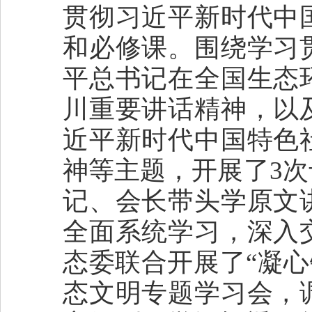
贯彻习近平新时代中
和必修课。围绕学习
平总书记在全国生态
川重要讲话精神，以
近平新时代中国特色
神等主题，开展了3
记、会长带头学原文
全面系统学习，深入
态委联合开展了“凝心
态文明专题学习会，